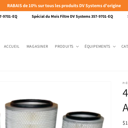
RABAIS de 10% sur tous les produits DV Systems d'origine
-9701-EQ
Spécial du Mois Filtre DV Systems 357-9701-EQ
S
ACCUEIL
MAGASINER
PRODUITS
ÉQUIPEMENTS
CA
PI
4
Pr
$